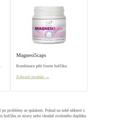
Magnesi5caps
.
Kombinace pěti forem hořčíku.
Zobrazit produkt →
až po problémy se spánkem. Pokud na sobě některé z
jem hořčíku ze stravy nebo vhodně zvoleného doplňku