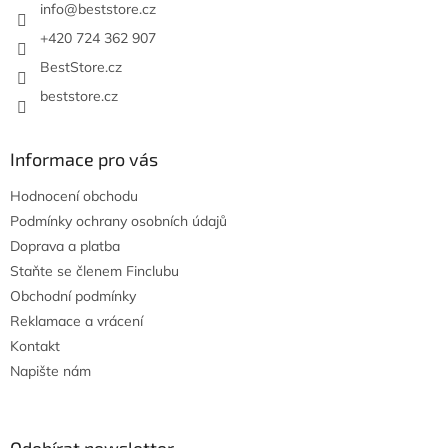
í
info
@
beststore.cz
+420 724 362 907
BestStore.cz
beststore.cz
Informace pro vás
Hodnocení obchodu
Podmínky ochrany osobních údajů
Doprava a platba
Staňte se členem Finclubu
Obchodní podmínky
Reklamace a vrácení
Kontakt
Napište nám
Odebírat newsletter